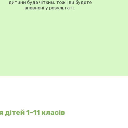
дитини буде чітким, тож і ви будете
впевнені у результаті.
 дітей 1–11 класів