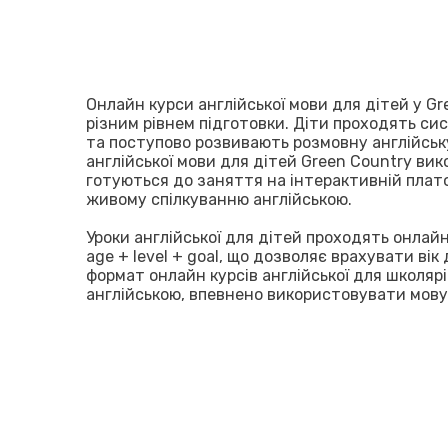
Онлайн курси англійської мови для дітей у Gre
різним рівнем підготовки. Діти проходять сис
та поступово розвивають розмовну англійськ
англійської мови для дітей Green Country ви
готуються до заняття на інтерактивній платфо
живому спілкуванню англійською.
Уроки англійської для дітей проходять онлай
age + level + goal, що дозволяє врахувати вік
формат онлайн курсів англійської для школя
англійською, впевнено використовувати мову 