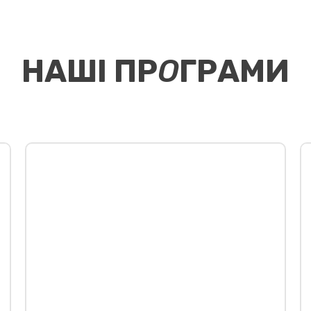
НАШІ ПР
О
ГРАМИ