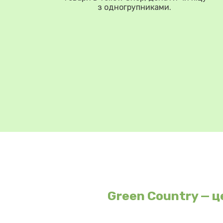
з одногрупниками.
Green Country — ц