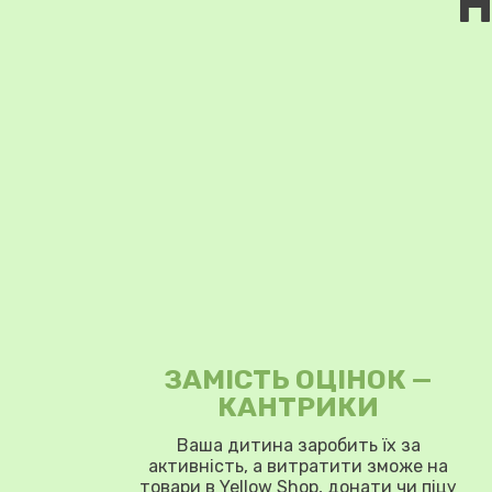
Н
ЗАМІСТЬ ОЦІНОК —
КАНТРИКИ
Ваша дитина заробить їх за
активність, а витратити зможе на
товари в Yellow Shop, донати чи піцу